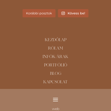
Korábbi posztok
Kövess be!
KEZDŐLAP
RÓLAM
INFÓK/ÁRAK
PORTFÓLIÓ
BLOG
KAPCSOLAT
web