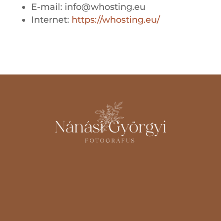
E-mail: info@whosting.eu
Internet:
https://whosting.eu/